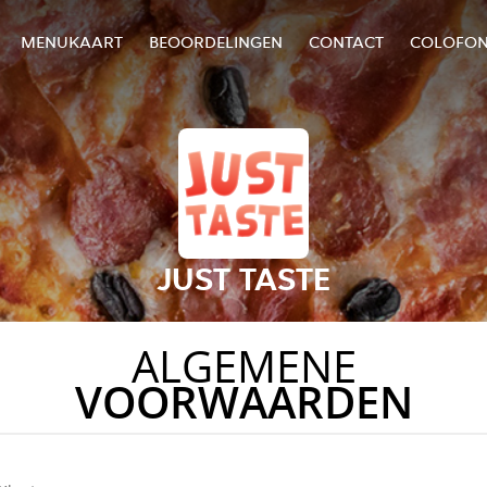
MENUKAART
BEOORDELINGEN
CONTACT
COLOFO
JUST TASTE
ALGEMENE
VOORWAARDEN