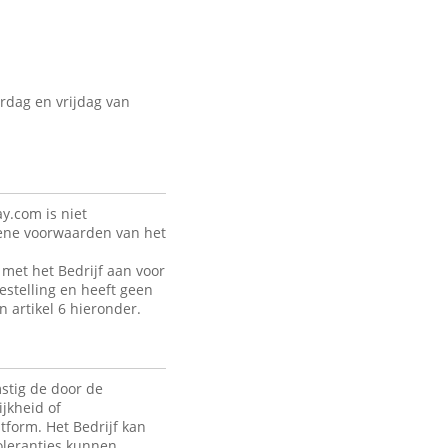
rdag en vrijdag van
y.com is niet
mene voorwaarden van het
met het Bedrijf aan voor
estelling en heeft geen
n artikel 6 hieronder.
stig de door de
jkheid of
tform. Het Bedrijf kan
toleranties kunnen