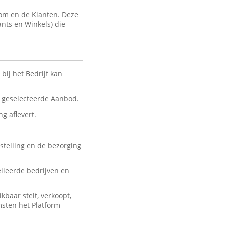
com en de Klanten. Deze
ants en Winkels) die
bij het Bedrijf kan
nt geselecteerde Aanbod.
ng aflevert.
stelling en de bezorging
lieerde bedrijven en
baar stelt, verkoopt,
msten het Platform